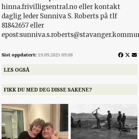
hinna.frivilligsentral.no eller kontakt
daglig leder Sunniva S. Roberts på tlf
81842657 eller
epost:
sunniva.s.roberts@stavanger.kommu
Sist oppdatert:
19.09.2025 09:08
LES OGSÅ
FIKK DU MED DEG DISSE SAKENE?