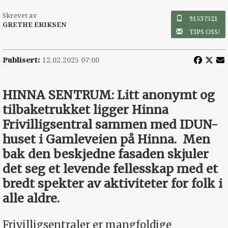
Skrevet av
91537521
GRETHE ERIKSEN
TIPS OSS!
Publisert:
12.02.2025 07:00
HINNA SENTRUM: Litt anonymt og
tilbaketrukket ligger Hinna
Frivilligsentral sammen med IDUN-
huset i Gamleveien på Hinna.
Men
bak den beskjedne fasaden skjuler
det seg et levende fellesskap med et
bredt spekter av aktiviteter for folk i
alle aldre.
Frivilligsentraler er mangfoldige