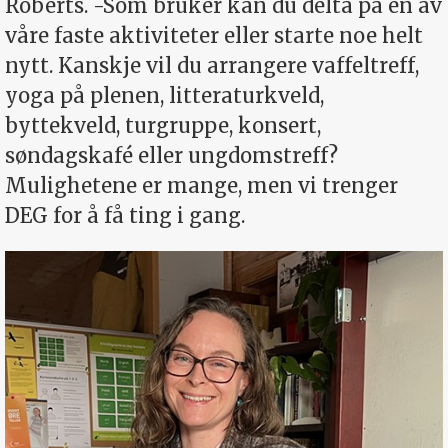
Roberts. -Som bruker kan du delta på en av
våre faste aktiviteter eller starte noe helt
nytt. Kanskje vil du arrangere vaffeltreff,
yoga på plenen, litteraturkveld,
byttekveld, turgruppe, konsert,
søndagskafé eller ungdomstreff?
Mulighetene er mange, men vi trenger
DEG for å få ting i gang.