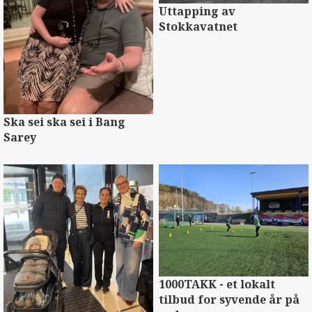
Uttapping av
Stokkavatnet
Ska sei ska sei i Bang
Sarey
1000TAKK - et lokalt
tilbud for syvende år på