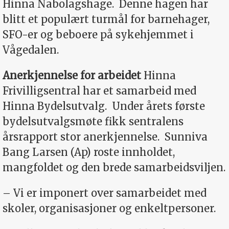
Hinna Nabolagshage.
Denne hagen har
blitt et populært turmål for barnehager,
SFO-er og beboere på sykehjemmet i
Vågedalen.
Anerkjennelse for arbeidet
Hinna
Frivilligsentral har et samarbeid med
Hinna Bydelsutvalg.
Under årets første
bydelsutvalgsmøte fikk sentralens
årsrapport stor anerkjennelse.
Sunniva
Bang Larsen (Ap) roste innholdet,
mangfoldet og den brede samarbeidsviljen.
– Vi er imponert over samarbeidet med
skoler, organisasjoner og enkeltpersoner.