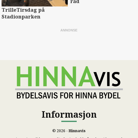
rad
TrilleTirsdag på
Stadionparken
Informasjon
© 2026 -
Hinnavis