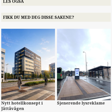
LES OGSÅ
FIKK DU MED DEG DISSE SAKENE?
Sjenerende lysreklame
Nytt hotellkonsept i
Jåttåvågen