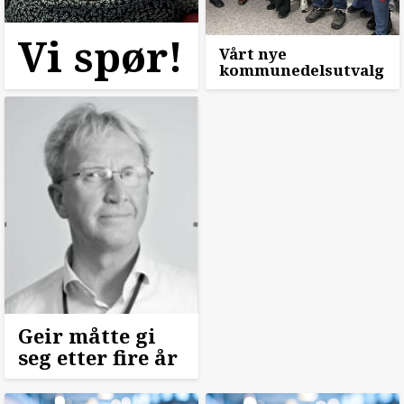
Vi spør!
Vårt nye
kommunedelsutvalg
Geir måtte gi
seg etter fire år