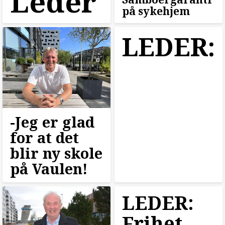
Leder
på sykehjem
LEDER:
-Jeg er glad
for at det
blir ny skole
på Vaulen!
LEDER:
Frihet,