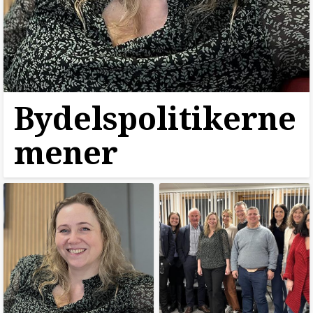
Bydelspolitikerne
mener