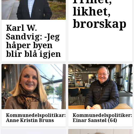
likhet,
brorskap
Karl W.
Sandvig: -Jeg
håper byen
blir blå igjen
Kommunedelspolitikar:
Kommunedelspolitiker:
Anne Kristin Bruns
Einar Sanstøl (64)