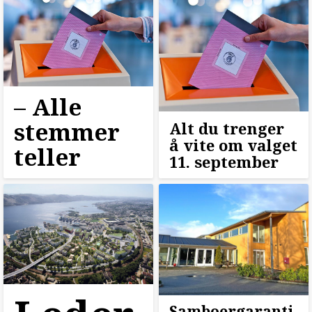
–⁠ Alle
stemmer
Alt du trenger
å vite om valget
teller
11. september
Samboergaranti