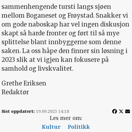
sammenhengende tursti langs sjøen
mellom Boganeset og Frøystad. Snakker vi
om gode naboskap har vel ingen diskusjon
skapt så harde fronter og ført til så mye
splittelse blant innbyggerne som denne
saken. La oss håpe den finner sin løsning i
2023 slik at vi igjen kan fokusere på
samhold og livskvalitet.
Grethe Eriksen
Redaktør
Sist oppdatert:
19.09.2025 14:18
Les mer om:
Kultur
Politikk