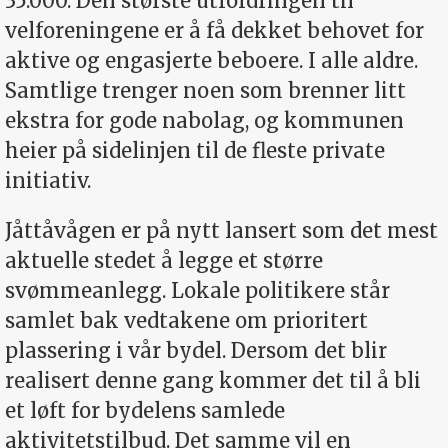
35.000. Den største utfordringen til
velforeningene er å få dekket behovet for
aktive og engasjerte beboere. I alle aldre.
Samtlige trenger noen som brenner litt
ekstra for gode nabolag, og kommunen
heier på sidelinjen til de fleste private
initiativ.
Jåttåvågen er på nytt lansert som det mest
aktuelle stedet å legge et større
svømmeanlegg. Lokale politikere står
samlet bak vedtakene om prioritert
plassering i vår bydel. Dersom det blir
realisert denne gang kommer det til å bli
et løft for bydelens samlede
aktivitetstilbud. Det samme vil en