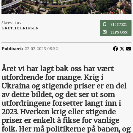
Skrevet av
91537521
GRETHE ERIKSEN
TIPS OSS!
Publisert:
22.02.2023 08:52
Året vi har lagt bak oss har vært
utfordrende for mange. Krig i
Ukraina og stigende priser er en del
av dette bildet, og det ser ut som
utfordringene forsetter langt inn i
2023. Hverken krig eller stigende
priser er enkelt å fikse for vanlige
folk. Her må politikerne på banen, og