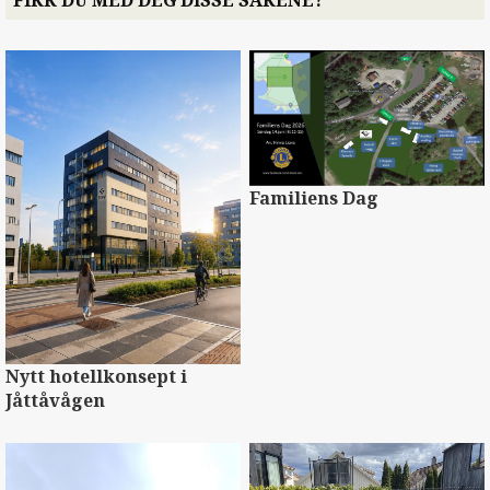
Familiens Dag
Nytt hotellkonsept i
Jåttåvågen