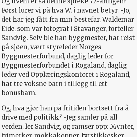
Og hvem er så denne spreke 72-åringen?
Først lurer vi på hva W. i navnet betyr. -Jo,
det har jeg fått fra min bestefar, Waldemar
Eide, som var fotograf i Stavanger, forteller
Sandvig. Selv ble han byggmester, har reist
på sjøen, vært styreleder Norges
Byggmesterforbund, daglig leder for
Byggmesterforbundet i Rogaland, daglig
leder ved Opplæringskontoret i Rogaland,
har tre voksne barn i tillegg til ett
bonusbarn.
Og, hva gjør han på fritiden bortsett fra å
drive med politikk? -Jeg samler på all
verden, ler Sandvig, og ramser opp: Mynter,
frimerker, mokkakopper, fyrstikkesker,