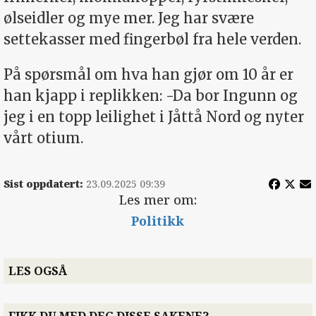
ølseidler og mye mer. Jeg har svære
settekasser med fingerbøl fra hele verden.
På spørsmål om hva han gjør om 10 år er
han kjapp i replikken: -Da bor Ingunn og
jeg i en topp leilighet i Jåttå Nord og nyter
vårt otium.
Sist oppdatert:
23.09.2025 09:39
Les mer om:
Politikk
LES OGSÅ
FIKK DU MED DEG DISSE SAKENE?