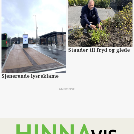
Stauder til fryd og glede
Sjenerende lysreklame