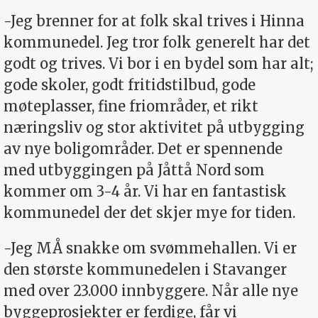
-Jeg brenner for at folk skal trives i Hinna
kommunedel. Jeg tror folk generelt har det
godt og trives. Vi bor i en bydel som har alt;
gode skoler, godt fritidstilbud, gode
møteplasser, fine friområder, et rikt
næringsliv og stor aktivitet på utbygging
av nye boligområder. Det er spennende
med utbyggingen på Jåttå Nord som
kommer om 3-4 år. Vi har en fantastisk
kommunedel der det skjer mye for tiden.
-Jeg MÅ snakke om svømmehallen. Vi er
den største kommunedelen i Stavanger
med over 23.000 innbyggere. Når alle nye
byggeprosjekter er ferdige, får vi