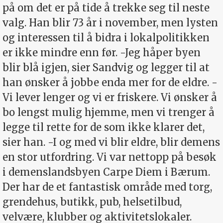
på om det er på tide å trekke seg til neste
valg. Han blir 73 år i november, men lysten
og interessen til å bidra i lokalpolitikken
er ikke mindre enn før. -Jeg håper byen
blir blå igjen, sier Sandvig og legger til at
han ønsker å jobbe enda mer for de eldre. -
Vi lever lenger og vi er friskere. Vi ønsker å
bo lengst mulig hjemme, men vi trenger å
legge til rette for de som ikke klarer det,
sier han. -I og med vi blir eldre, blir demens
en stor utfordring. Vi var nettopp på besøk
i demenslandsbyen Carpe Diem i Bærum.
Der har de et fantastisk område med torg,
grendehus, butikk, pub, helsetilbud,
velvære, klubber og aktivitetslokaler.