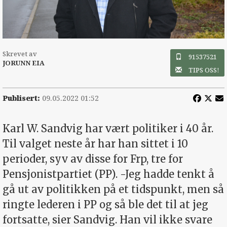
Skrevet av
91537521
JORUNN EIA
TIPS OSS!
Publisert:
09.05.2022 01:52
Karl W. Sandvig har vært politiker i 40 år.
Til valget neste år har han sittet i 10
perioder, syv av disse for Frp, tre for
Pensjonistpartiet (PP). -Jeg hadde tenkt å
gå ut av politikken på et tidspunkt, men så
ringte lederen i PP og så ble det til at jeg
fortsatte, sier Sandvig. Han vil ikke svare