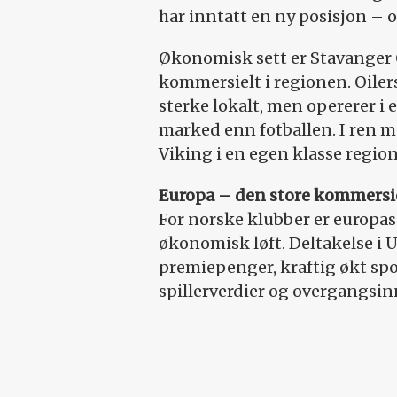
har inntatt en ny posisjon – 
Økonomisk sett er Stavanger O
kommersielt i regionen. Oiler
sterke lokalt, men opererer i 
marked enn fotballen. I ren 
Viking i en egen klasse region
Europa – den store kommersie
For norske klubber er europas
økonomisk løft. Deltakelse i 
premiepenger, kraftig økt sp
spillerverdier og overgangsin