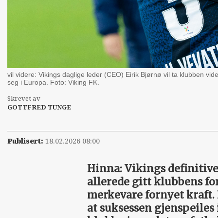
vil videre: Vikings daglige leder (CEO) Eirik Bjørnø vil ta klubben v
seg i Europa. Foto: Viking FK.
Skrevet av
GOTTFRED TUNGE
Publisert:
18.02.2026 08:00
Hinna: Vikings definitive
allerede gitt klubbens f
merkevare fornyet kraft.
at ­suksessen gjenspeiles 