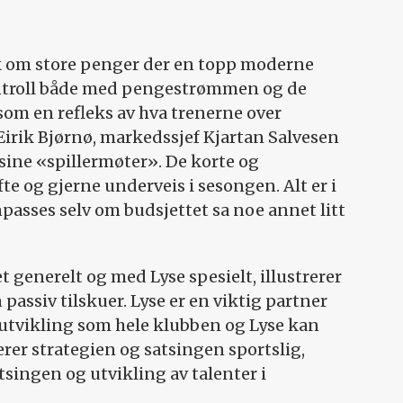
k om store penger der en topp moderne
ntroll både med pengestrømmen og de
som en refleks av hva trenerne over
irik Bjørnø, markedssjef Kjartan Salvesen
 sine «spillermøter». De korte og
te og gjerne underveis i sesongen. Alt er i
passes selv om budsjettet sa noe annet litt
generelt og med Lyse spesielt, illustrerer
passiv tilskuer. Lyse er en viktig partner
n utvikling som hele klubben og Lyse kan
rer strategien og satsingen sportslig,
ingen og utvikling av talenter i