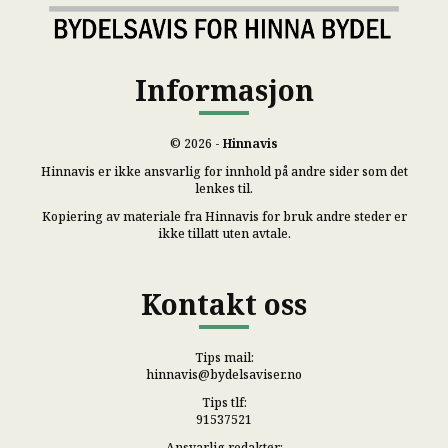
Informasjon
© 2026 -
Hinnavis
Hinnavis er ikke ansvarlig for innhold på andre sider som det
lenkes til.
Kopiering av materiale fra Hinnavis for bruk andre steder er
ikke tillatt uten avtale.
Kontakt oss
Tips mail:
hinnavis@bydelsaviser.no
Tips tlf:
91537521
Ansvarlig redaktør: