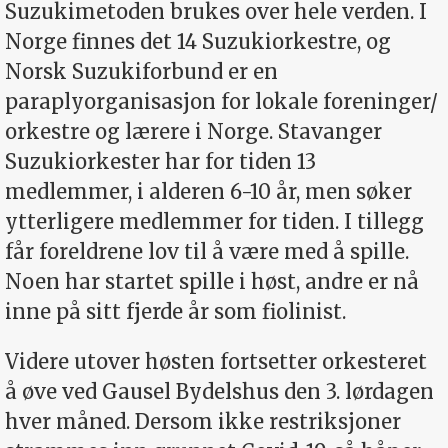
Suzukimetoden brukes over hele verden. I
Norge finnes det 14 Suzukiorkestre, og
Norsk Suzukiforbund er en
paraplyorganisasjon for lokale foreninger/
orkestre og lærere i Norge. Stavanger
Suzukiorkester har for tiden 13
medlemmer, i alderen 6-10 år, men søker
ytterligere medlemmer for tiden. I tillegg
får foreldrene lov til å være med å spille.
Noen har startet spille i høst, andre er nå
inne på sitt fjerde år som fiolinist.
Videre utover høsten fortsetter orkesteret
å øve ved Gausel Bydelshus den 3. lørdagen
hver måned. Dersom ikke restriksjoner