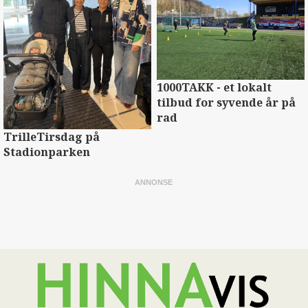
1000TAKK - et lokalt
tilbud for syvende år på
rad
TrilleTirsdag på
Stadionparken