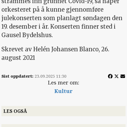
strammes inn grunnet Covid-19, så håper
orkesteret på å kunne gjennomføre
julekonserten som planlagt søndagen den
19. desember i år. Konserten finner sted i
Gausel Bydelshus.
Skrevet av Helén Johansen Blanco, 26.
august 2021
Sist oppdatert:
23.09.2025 11:30
Les mer om:
Kultur
LES OGSÅ