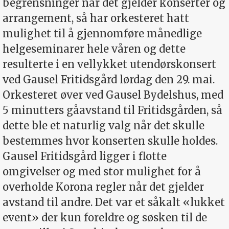
begrensninger når det gjelder konserter og
arrangement, så har orkesteret hatt
mulighet til å gjennomføre månedlige
helgeseminarer hele våren og dette
resulterte i en vellykket utendørskonsert
ved Gausel Fritidsgård lørdag den 29. mai.
Orkesteret øver ved Gausel Bydelshus, med
5 minutters gåavstand til Fritidsgården, så
dette ble et naturlig valg når det skulle
bestemmes hvor konserten skulle holdes.
Gausel Fritidsgård ligger i flotte
omgivelser og med stor mulighet for å
overholde Korona regler når det gjelder
avstand til andre. Det var et såkalt «lukket
event» der kun foreldre og søsken til de