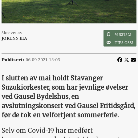
Skrevet av
91537521
JORUNN EIA
TIPS OSS!
Publisert:
06.09.2021 15:03
I slutten av mai holdt Stavanger
Suzukiorkester, som har jevnlige øvelser
ved Gausel Bydelshus, en
avslutningskonsert ved Gausel Fritidsgård,
før de tok en velfortjent sommerferie.
Selv om Covid-19 har medført