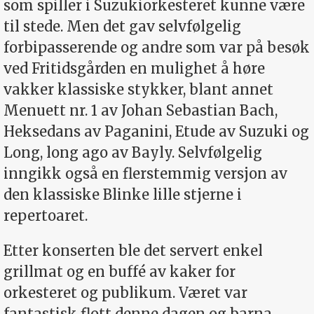
som spiller i Suzukiorkesteret kunne være
til stede. Men det gav selvfølgelig
forbipasserende og andre som var på besøk
ved Fritidsgården en mulighet å høre
vakker klassiske stykker, blant annet
Menuett nr. 1 av Johan Sebastian Bach,
Heksedans av Paganini, Etude av Suzuki og
Long, long ago av Bayly. Selvfølgelig
inngikk også en flerstemmig versjon av
den klassiske Blinke lille stjerne i
repertoaret.
Etter konserten ble det servert enkel
grillmat og en buffé av kaker for
orkesteret og publikum. Været var
fantastisk flott denne dagen og barna