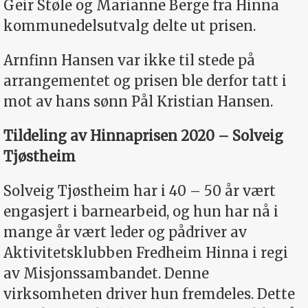
Geir Støle og Marianne Berge fra Hinna
kommunedelsutvalg delte ut prisen.
Arnfinn Hansen var ikke til stede på
arrangementet og prisen ble derfor tatt i
mot av hans sønn Pål Kristian Hansen.
Tildeling av Hinnaprisen 2020 – Solveig
Tjøstheim
Solveig Tjøstheim har i 40 – 50 år vært
engasjert i barnearbeid, og hun har nå i
mange år vært leder og pådriver av
Aktivitetsklubben Fredheim Hinna i regi
av Misjonssambandet. Denne
virksomheten driver hun fremdeles. Dette