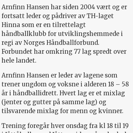
Arnfinn Hansen har siden 2004 vært og er
fortsatt leder og pådriver av TH-laget
Hinna som er en tilrettelagt
håndballklubb for utviklingshemmede i
regi av Norges Håndballforbund.
Forbundet har omkring 77 lag spredt over
hele landet.
Arnfinn Hansen er leder av lagene som
trener ungdom og voksne i alderen 18 – 58
år i håndballidrett. Hvert lag er et mixlag
(jenter og gutter på samme lag) og
tilsvarende mixlag for menn og kvinner.
Trening foregår hver onsdag fra kl 18 til 19