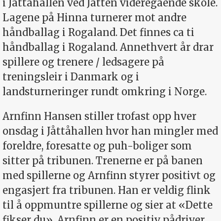
i Jåttåhallen ved Jåtten videregående skole.
Lagene på Hinna turnerer mot andre
håndballag i Rogaland. Det finnes ca ti
håndballag i Rogaland. Annethvert år drar
spillere og trenere / ledsagere på
treningsleir i Danmark og i
landsturneringer rundt omkring i Norge.
Arnfinn Hansen stiller trofast opp hver
onsdag i Jåttåhallen hvor han mingler med
foreldre, foresatte og puh-boliger som
sitter på tribunen. Trenerne er på banen
med spillerne og Arnfinn styrer positivt og
engasjert fra tribunen. Han er veldig flink
til å oppmuntre spillerne og sier at «Dette
fikser du». Arnfinn er en positiv pådriver