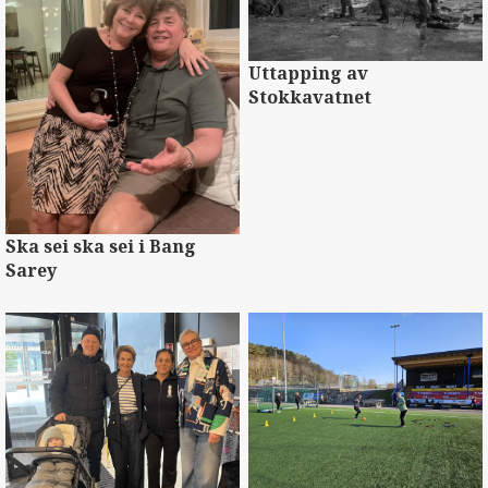
Uttapping av
Stokkavatnet
Ska sei ska sei i Bang
Sarey