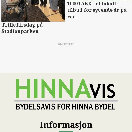
1000TAKK - et lokalt
tilbud for syvende år på
rad
TrilleTirsdag på
Stadionparken
Informasjon