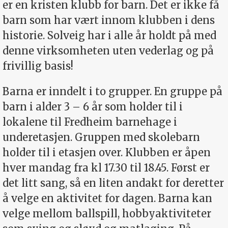
er en kristen klubb for barn. Det er ikke få
barn som har vært innom klubben i dens
historie. Solveig har i alle år holdt på med
denne virksomheten uten vederlag og på
frivillig basis!
Barna er inndelt i to grupper. En gruppe på
barn i alder 3 – 6 år som holder til i
lokalene til Fredheim barnehage i
underetasjen. Gruppen med skolebarn
holder til i etasjen over. Klubben er åpen
hver mandag fra kl 17.30 til 18.45. Først er
det litt sang, så en liten andakt for deretter
å velge en aktivitet for dagen. Barna kan
velge mellom ballspill, hobbyaktiviteter