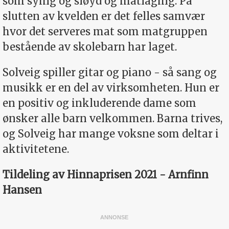
som sying og sløyd og matlaging. På
slutten av kvelden er det felles samvær
hvor det serveres mat som matgruppen
bestående av skolebarn har laget.
Solveig spiller gitar og piano - så sang og
musikk er en del av virksomheten. Hun er
en positiv og inkluderende dame som
ønsker alle barn velkommen. Barna trives,
og Solveig har mange voksne som deltar i
aktivitetene.
Tildeling av Hinnaprisen 2021 - Arnfinn
Hansen