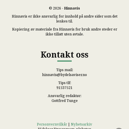
© 2026 -
Hinnavis
Hinnavis er ikke ansvarlig for innhold på andre sider som det
lenkes til.
Kopiering av materiale fra Hinnavis for bruk andre steder er
ikke tillatt uten avtale.
Kontakt oss
Tips mail:
hinnavis@bydelsaviser.no
Tips tlf:
91537521
Ansvarlig redaktør:
Gottfred Tunge
Personvernvilkår
|
Nyhetsarkiv