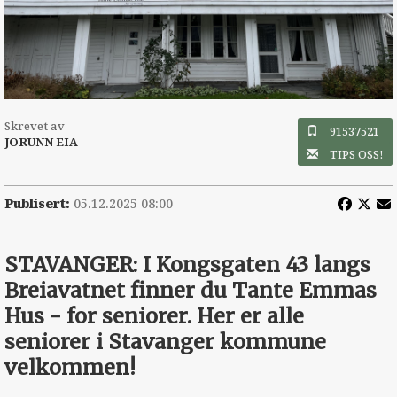
Skrevet av
91537521
JORUNN EIA
TIPS OSS!
Publisert:
05.12.2025 08:00
STAVANGER: I Kongsgaten 43 langs
Breiavatnet finner du Tante Emmas
Hus - for seniorer. Her er alle
seniorer i Stavanger kommune
velkommen!