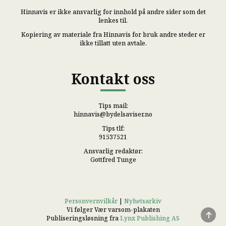
Hinnavis er ikke ansvarlig for innhold på andre sider som det
lenkes til.
Kopiering av materiale fra Hinnavis for bruk andre steder er
ikke tillatt uten avtale.
Kontakt oss
Tips mail:
hinnavis@bydelsaviser.no
Tips tlf:
91537521
Ansvarlig redaktør:
Gottfred Tunge
Personvernvilkår
|
Nyhetsarkiv
Vi følger Vær varsom-plakaten
Publiseringsløsning fra
Lynx Publishing AS