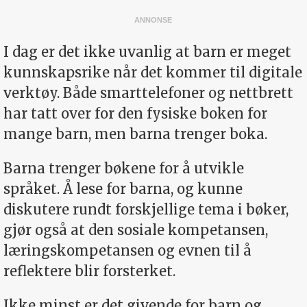
I dag er det ikke uvanlig at barn er meget
kunnskapsrike når det kommer til digitale
verktøy. Både smarttelefoner og nettbrett
har tatt over for den fysiske boken for
mange barn, men barna trenger boka.
Barna trenger bøkene for å utvikle
språket. Å lese for barna, og kunne
diskutere rundt forskjellige tema i bøker,
gjør også at den sosiale kompetansen,
læringskompetansen og evnen til å
reflektere blir forsterket.
Ikke minst er det givende for barn og