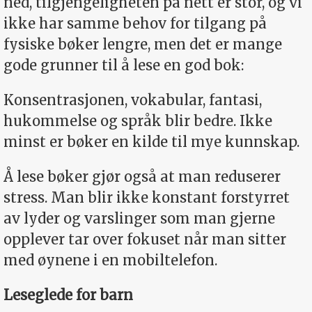
ned, tilgjengeligheten på nett er stor, og vi
ikke har samme behov for tilgang på
fysiske bøker lengre, men det er mange
gode grunner til å lese en god bok:
Konsentrasjonen, vokabular, fantasi,
hukommelse og språk blir bedre. Ikke
minst er bøker en kilde til mye kunnskap.
Å lese bøker gjør også at man reduserer
stress. Man blir ikke konstant forstyrret
av lyder og varslinger som man gjerne
opplever tar over fokuset når man sitter
med øynene i en mobiltelefon.
Leseglede for barn