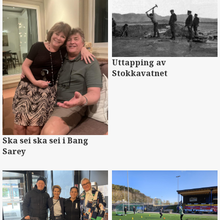
Uttapping av
Stokkavatnet
Ska sei ska sei i Bang
Sarey