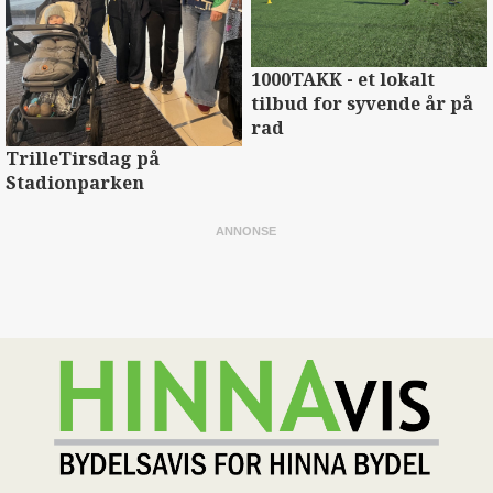
1000TAKK - et lokalt
tilbud for syvende år på
rad
TrilleTirsdag på
Stadionparken