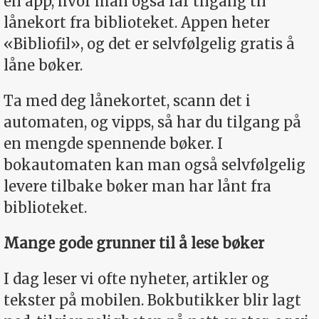
en app, hvor man også får tilgang til
lånekort fra biblioteket. Appen heter
«Bibliofil», og det er selvfølgelig gratis å
låne bøker.
Ta med deg lånekortet, scann det i
automaten, og vipps, så har du tilgang på
en mengde spennende bøker. I
bokautomaten kan man også selvfølgelig
levere tilbake bøker man har lånt fra
biblioteket.
Mange gode grunner til å lese bøker
I dag leser vi ofte nyheter, artikler og
tekster på mobilen. Bokbutikker blir lagt