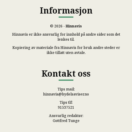
Informasjon
© 2026 -
Hinnavis
Hinnavis er ikke ansvarlig for innhold på andre sider som det
lenkes til.
Kopiering av materiale fra Hinnavis for bruk andre steder er
ikke tillatt uten avtale.
Kontakt oss
Tips mail:
hinnavis@bydelsaviser.no
Tips tlf:
91537521
Ansvarlig redaktør:
Gottfred Tunge