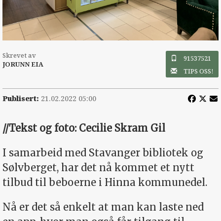
Skrevet av
91537521
JORUNN EIA
TIPS OSS!
Publisert:
21.02.2022 05:00
//Tekst og foto: Cecilie Skram Gil
I samarbeid med Stavanger bibliotek og
Sølvberget, har det nå kommet et nytt
tilbud til beboerne i Hinna kommunedel.
Nå er det så enkelt at man kan laste ned