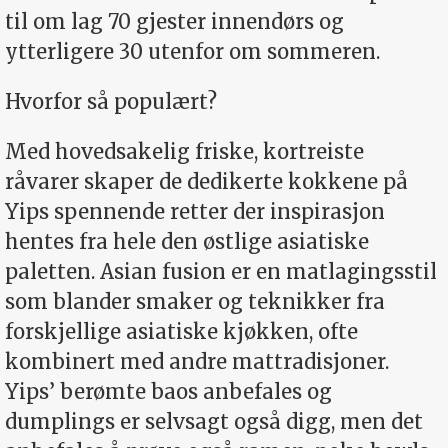
til om lag 70 gjester innendørs og
ytterligere 30 utenfor om sommeren.
Hvorfor så populært?
Med hovedsakelig friske, kortreiste
råvarer skaper de dedikerte kokkene på
Yips spennende retter der inspirasjon
hentes fra hele den østlige asiatiske
paletten. Asian fusion er en matlagingsstil
som blander smaker og teknikker fra
forskjellige asiatiske kjøkken, ofte
kombinert med andre mattradisjoner.
Yips’ berømte baos anbefales og
dumplings er selvsagt også digg, men det