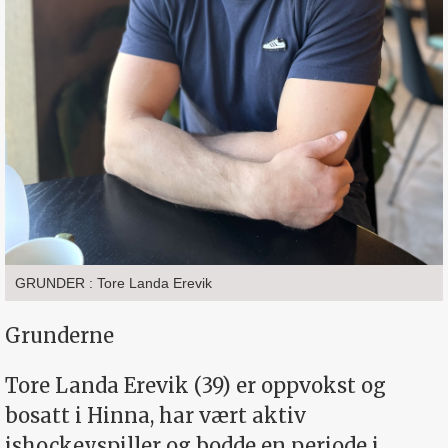
GRUNDER : Tore Landa Erevik
Grunderne
Tore Landa Erevik (39) er oppvokst og
bosatt i Hinna, har vært aktiv
ishockeyspiller og bodde en periode i