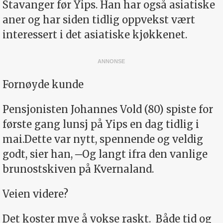
Stavanger før Yips. Han har også asiatiske
aner og har siden tidlig oppvekst vært
interessert i det asiatiske kjøkkenet.
Fornøyde kunde
Pensjonisten Johannes Vold (80) spiste for
første gang lunsj på Yips en dag tidlig i
mai.Dette var nytt, spennende og veldig
godt, sier han, ─Og langt ifra den vanlige
brunostskiven på Kvernaland.
Veien videre?
Det koster mye å vokse raskt. Både tid og