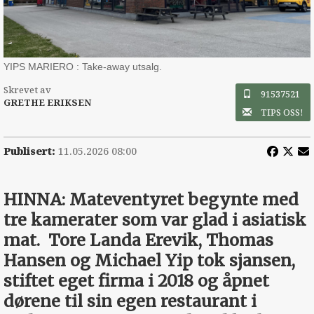
YIPS MARIERO : Take-away utsalg.
Skrevet av
91537521
GRETHE ERIKSEN
TIPS OSS!
Publisert:
11.05.2026 08:00
HINNA: Mateventyret begynte med
tre ­kamerater som var glad i asiatisk
mat. Tore Landa Erevik, Thomas
Hansen og Michael Yip tok sjansen,
stiftet eget firma i 2018 og åpnet
dørene til sin egen restaurant i