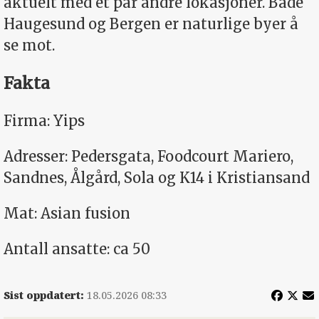
aktuelt med et par andre lokasjoner. Både
Haugesund og Bergen er naturlige byer å
se mot.
Fakta
Firma: Yips
Adresser: Pedersgata, Foodcourt Mariero,
Sandnes, Ålgård, Sola og K14 i Kristiansand
Mat: Asian fusion
Antall ansatte: ca 50
Sist oppdatert:
18.05.2026 08:33