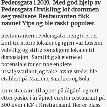
Pedersgata i 2019. Med god hjelp av
Pedersgata Utvikling lot drømmen
seg realisere. Restauranten fikk
navnet Yips og ble raskt populær.
Restauranten i Pedersgata trengte etter
kort tid større lokaler og igjen var huseier
velvillig og stilte romsligere lokaler til
disposisjon. Samtidig så eierne et
potensiale for en noe enklere
utsalgsvariant, og take-away steder ble
etablert på Mariero, Sandnes og Sola.
En restaurant til åpnet på Ålgård, og rett
etter påske i år åpnet en stor restaurant på
300 kvm i K14 i Kristiansand. Her er plass