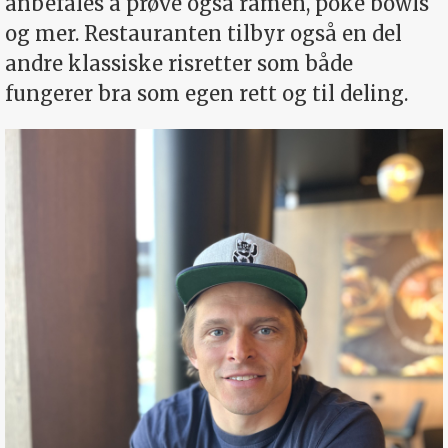
anbefales å prøve også ramen, poke bowls
og mer. Restauranten tilbyr også en del
andre klassiske risretter som både
fungerer bra som egen rett og til deling.