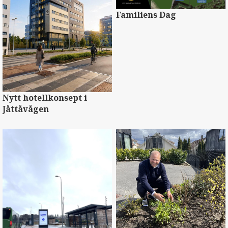
Familiens Dag
Nytt hotellkonsept i
Jåttåvågen