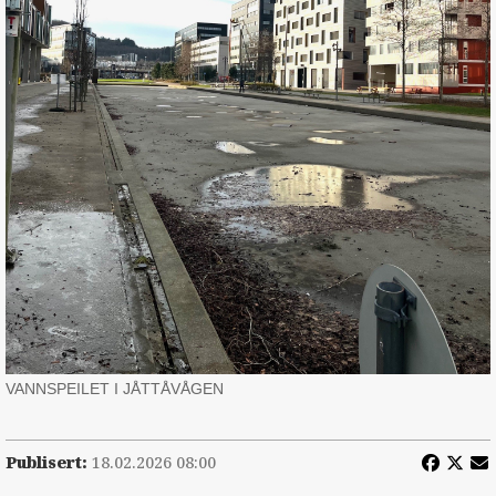
VANNSPEILET I JÅTTÅVÅGEN
Publisert:
18.02.2026 08:00