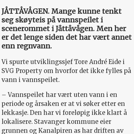
JÅTTÅVÅGEN. Mange kunne tenkt
seg skøyteis på vannspeilet i
scenerommet i Jåttåvågen. Men her
er det lenge siden det har vært annet
enn regnvann.
Vi spurte utviklingssjef Tore André Eide i
SVG Property om hvorfor det ikke fylles på
vann i vannspeilet.
– Vannspeilet har vært uten vann i en
periode og årsaken er at vi søker etter en
lekkasje. Den har vi foreløpig ikke klart å
lokalisere. Stavanger kommune eier
grunnen og Kanalpiren as har driften av