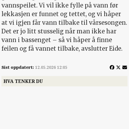
vannspeilet. Vi vil ikke fylle på vann før
lekkasjen er funnet og tettet, og vi håper
at vi igjen får vann tilbake til vårsesongen.
Det er jo litt stusselig når man ikke har
vann i bassenget – så vi håper å finne
feilen og få vannet tilbake, avslutter Eide.
Sist oppdatert:
12.05.2026 12:05
HVA TENKER DU