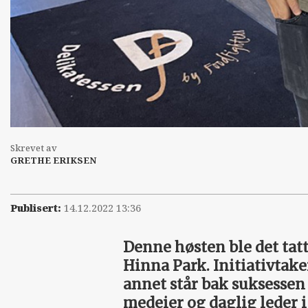
Skrevet av
GRETHE ERIKSEN
Publisert:
14.12.2022 13:36
Denne høsten ble det tatt 
Hinna Park. Initiativtak
annet står bak suksessen
medeier og daglig leder i