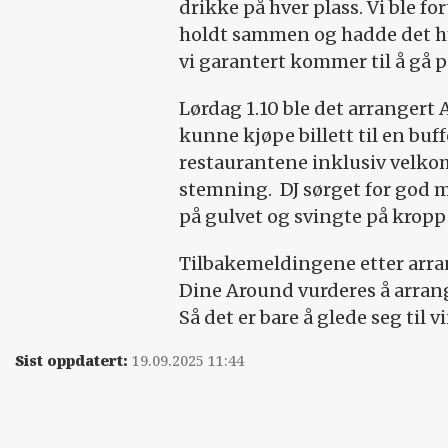
drikke på hver plass. Vi ble 
holdt sammen og hadde det h
vi garantert kommer til å gå p
Lørdag 1.10 ble det arrangert
kunne kjøpe billett til en buf
restaurantene inklusiv velko
stemning.
DJ sørget for god 
på gulvet og svingte på kropp
Tilbakemeldingene etter arra
Dine Around vurderes å arrang
Så det er bare å glede seg til v
Sist oppdatert:
19.09.2025 11:44