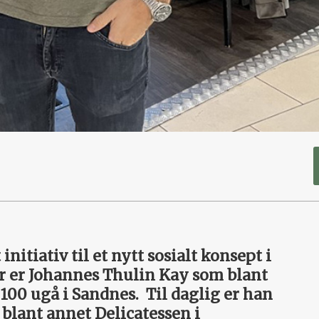
initiativ til et nytt sosialt konsept i
er er Johannes Thulin Kay som blant
 100 ugå i Sandnes.
Til daglig er han
 blant annet Delicatessen i