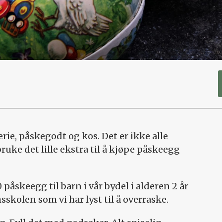
ie, påskegodt og kos. Det er ikke alle
ruke det lille ekstra til å kjøpe påskeegg
påskeegg til barn i vår bydel i alderen 2 år
sskolen som vi har lyst til å overraske.