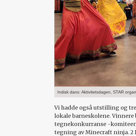
Indisk dans: Aktivitetsdagen, STAR organ
Vi hadde også utstilling og t
lokale barne­skolene. Vinnere
tegnekonkurranse -komiteen. 3 
tegning av Minecraft ninja. 2 P