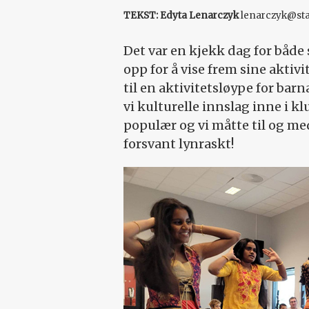
TEKST: Edyta Lenarczyk
lenarczyk@st
Det var en kjekk dag for både
opp for å vise frem sine aktivi
til en aktivitetsløype for ba
vi kulturelle innslag inne i k
populær og vi måtte til og med
forsvant lynraskt!