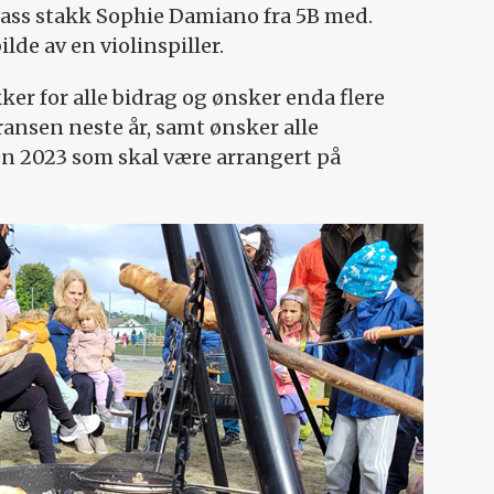
lass stakk Sophie Damiano fra 5B med.
lde av en violinspiller.
kker for alle bidrag og ønsker enda flere
ansen neste år, samt ønsker alle
n 2023 som skal være arrangert på