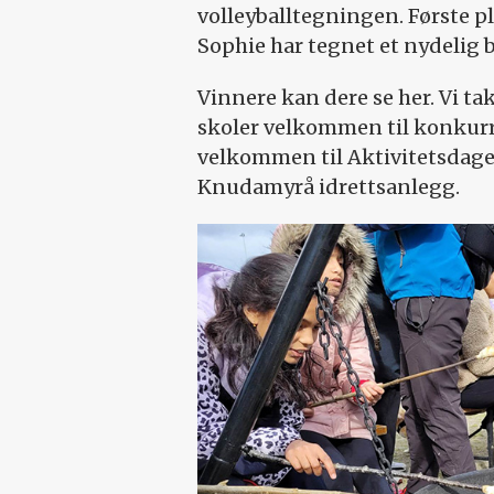
volleyballtegningen. Første p
Sophie har tegnet et nydelig bi
Vinnere kan dere se her. Vi ta
skoler velkommen til konkurr
velkommen til Aktivitetsdage
Knudamyrå idrettsanlegg.