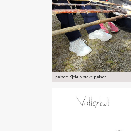
pølser: Kjekt å steke pølser