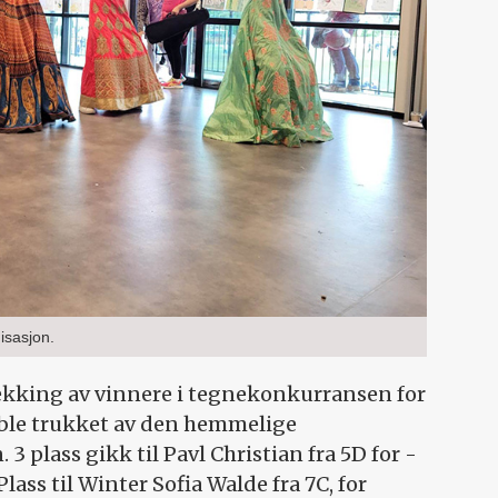
isasjon.
rekking av vinnere i tegnekonkurransen for
 ble trukket av den hemmelige
plass gikk til Pavl Christian fra 5D for ­
lass til Winter Sofia Walde fra 7C, for