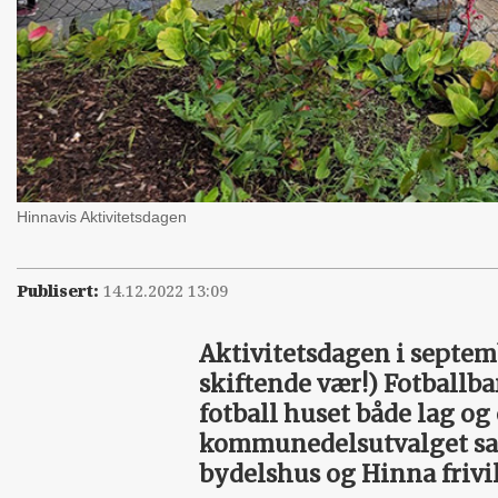
Hinnavis Aktivitetsdagen
Publisert:
14.12.2022 13:09
Aktivitetsdagen i septembe
skiftende vær!) Fotballb
fotball huset både lag og
kommunedelsutvalget sam
bydelshus og Hinna frivi