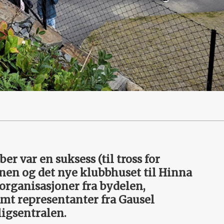
r var en suksess (til tross for
anen og det nye klubbhuset til Hinna
 organisasjoner fra bydelen,
t representanter fra Gausel
ligsentralen.