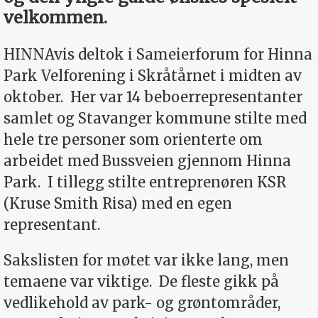
velkommen.
HINNAvis deltok i Sameierforum for Hinna
Park Velforening i Skråtårnet i midten av
oktober.
Her var 14 beboer­representanter
samlet og Stavanger kommune stilte med
hele tre personer som orienterte om
arbeidet med Bussveien gjennom Hinna
Park.
I tillegg stilte entreprenøren KSR
(Kruse Smith Risa) med en egen
representant.
Sakslisten for møtet var ikke lang, men
temaene var viktige.
De fleste gikk på
vedlikehold av park- og grøntområder,