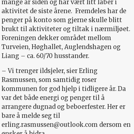
mange år siden og har vært litt laber i
aktivitet de siste årene.
Fremdeles har de
penger på konto som gjerne skulle blitt
brukt til aktiviteter og tiltak i nærmiljøet.
Foreningen dekker området mellom
Turveien, Høghallet, Auglendshagen og
Liang – ca. 60/70 husstander.
– Vi trenger ildsjeler, sier Erling
Rasmussen, som samtidig roser
kommunen for god hjelp i tidligere år. Da
var det både energi og penger til å
arrangere dugnad og beboerfester. Her er
bare å melde seg til
erling.rasmussen@outlook.com
dersom en
ønsker å bidra.