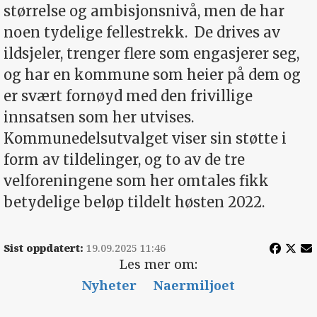
størrelse og ambisjonsnivå, men de har
noen tydelige fellestrekk.
De drives av
ildsjeler, trenger flere som engasjerer seg,
og har en kommune som heier på dem og
er svært fornøyd med den frivillige
innsatsen som her utvises.
Kommunedelsutvalget viser sin støtte i
form av tildelinger, og to av de tre
velforeningene som her omtales fikk
betydelige beløp tildelt høsten 2022.
Sist oppdatert:
19.09.2025 11:46
Les mer om:
Nyheter
Naermiljoet