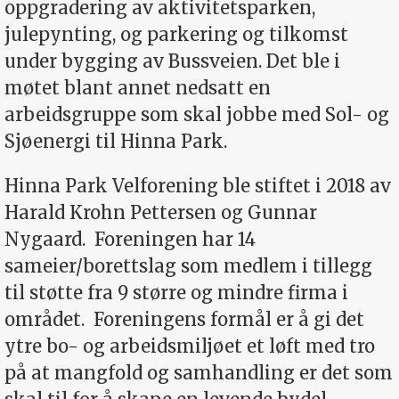
oppgradering av aktivitetsparken,
julepynting, og parkering og tilkomst
under bygging av Bussveien. Det ble i
møtet blant annet nedsatt en
arbeidsgruppe som skal jobbe med Sol- og
Sjøenergi til Hinna Park.
Hinna Park Velforening ble stiftet i 2018 av
Harald Krohn Pettersen og Gunnar
Nygaard.
Foreningen har 14
sameier/borettslag som medlem i tillegg
til støtte fra 9 større og mindre firma i
området.
Foreningens formål er å gi det
ytre bo- og arbeidsmiljøet et løft med tro
på at mangfold og samhandling er det som