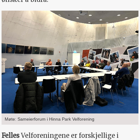
Møte: Sameierforum i Hinna Park Velforening
Felles
Velforeningene er forskjellige i