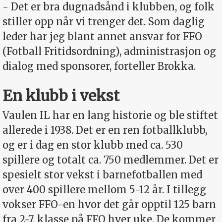
- Det er bra dugnadsånd i klubben, og folk
stiller opp når vi trenger det. Som daglig
leder har jeg blant annet ansvar for FFO
(Fotball Fritidsordning), administrasjon og
dialog med sponsorer, forteller Brokka.
En klubb i vekst
Vaulen IL har en lang historie og ble stiftet
allerede i 1938. Det er en ren fotballklubb,
og er i dag en stor klubb med ca. 530
spillere og totalt ca. 750 medlemmer. Det er
spesielt stor vekst i barnefotballen med
over 400 spillere mellom 5-12 år. I tillegg
vokser FFO-en hvor det går opptil 125 barn
fra 2-7. klasse på FFO hver uke. De kommer