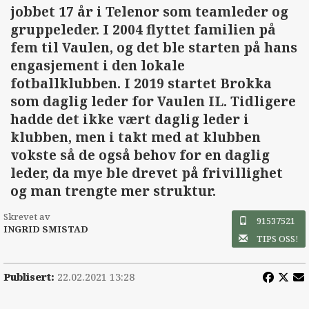
jobbet 17 år i Telenor som teamleder og
gruppeleder. I 2004 flyttet familien på
fem til Vaulen, og det ble starten på hans
engasjement i den lokale
fotballklubben. I 2019 startet Brokka
som daglig leder for Vaulen IL. Tidligere
hadde det ikke vært daglig leder i
klubben, men i takt med at klubben
vokste så de også behov for en daglig
leder, da mye ble drevet på frivillighet
og man trengte mer struktur.
Skrevet av
91537521
INGRID SMISTAD
TIPS OSS!
Publisert:
22.02.2021 13:28