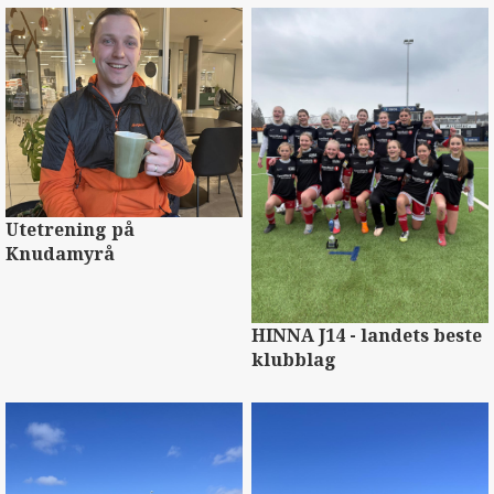
Utetrening på
Knudamyrå
HINNA J14 - landets beste
klubblag