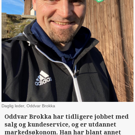
Daglig leder, Oddvar Brokka
Oddvar Brokka har tidligere jobbet med
salg og kundeservice, og er utdannet
markedsøkonom. Han har blant annet