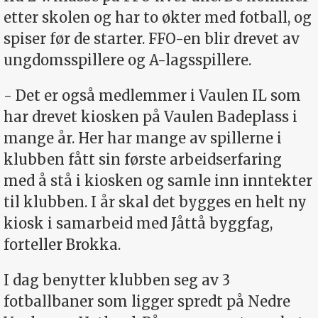
etter skolen og har to økter med fotball, og
spiser før de starter. FFO-en blir drevet av
ungdomsspillere og A-lagsspillere.
- Det er også medlemmer i Vaulen IL som
har drevet kiosken på Vaulen Badeplass i
mange år. Her har mange av spillerne i
klubben fått sin første arbeidserfaring
med å stå i kiosken og samle inn inntekter
til klubben. I år skal det bygges en helt ny
kiosk i samarbeid med Jåttå byggfag,
forteller Brokka.
I dag benytter klubben seg av 3
fotballbaner som ligger spredt på Nedre