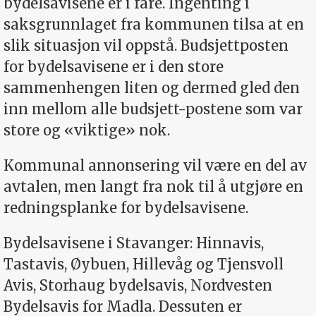
bydelsavisene er i fare. Ingenting i
saksgrunnlaget fra kommunen tilsa at en
slik situasjon vil oppstå. Budsjettposten
for bydelsavisene er i den store
sammenhengen liten og dermed gled den
inn mellom alle budsjett-postene som var
store og «viktige» nok.
Kommunal annonsering vil være en del av
avtalen, men langt fra nok til å utgjøre en
redningsplanke for bydelsavisene.
Bydelsavisene i Stavanger: Hinnavis,
Tastavis, Øybuen, Hillevåg og Tjensvoll
Avis, Storhaug bydelsavis, Nordvesten
Bydelsavis for Madla. Dessuten er