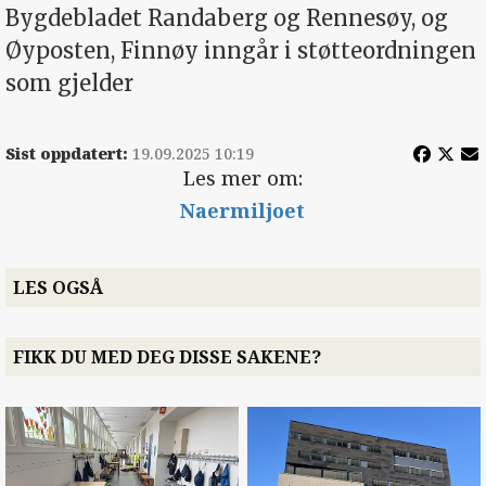
Bygdebladet Randaberg og Rennesøy, og
Øyposten, Finnøy inngår i støtteordningen
som gjelder
Sist oppdatert:
19.09.2025 10:19
Les mer om:
Naermiljoet
LES OGSÅ
FIKK DU MED DEG DISSE SAKENE?