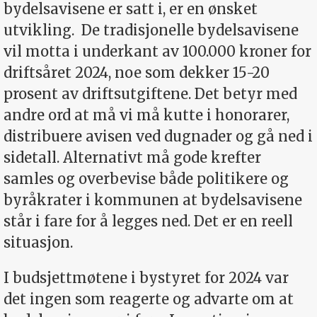
bydelsavisene er satt i, er en ønsket
utvikling.
De tradisjonelle bydelsavisene
vil motta i underkant av 100.000 kroner for
driftsåret 2024, noe som dekker 15-20
prosent av driftsutgiftene. Det betyr med
andre ord at må vi må kutte i honorarer,
distribuere avisen ved dugnader og gå ned i
sidetall. Alternativt må gode krefter
samles og overbevise både politikere og
byråkrater i kommunen at bydelsavisene
står i fare for å legges ned. Det er en reell
situasjon.
I budsjettmøtene i bystyret for 2024 var
det ingen som reagerte og advarte om at