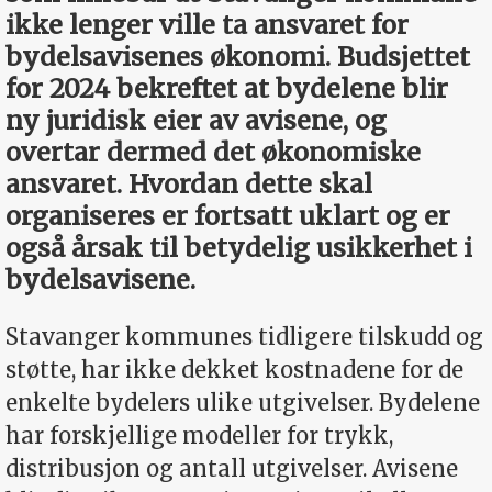
ikke lenger ville ta ansvaret for
bydelsavisenes ­økonomi. Budsjettet
for 2024 bekreftet at bydelene blir
ny ­juridisk eier av avisene, og
overtar dermed det økonomiske
ansvaret. Hvordan dette skal
organiseres er fortsatt uklart og er
også årsak til betydelig usikker­het i
bydels­avisene.
Stavanger kommunes tidligere tilskudd og
støtte, har ikke dekket kostnadene for de
enkelte bydelers ulike utgivelser. Bydelene
har forskjellige modeller for trykk,
distribusjon og antall utgivelser. Avisene