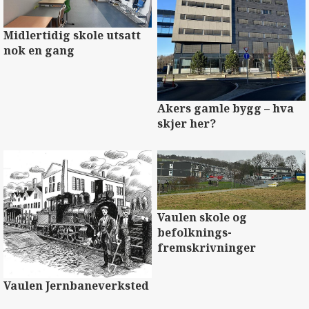
Midlertidig skole utsatt
nok en gang
Akers gamle bygg –⁠ hva
skjer her?
Vaulen skole og
befolknings­
fremskrivninger
Vaulen Jernbaneverksted