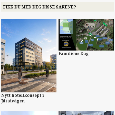
FIKK DU MED DEG DISSE SAKENE?
Familiens Dag
Nytt hotellkonsept i
Jåttåvågen