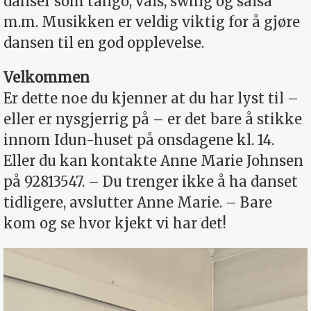
danser som tango, vals, swing og salsa
m.m. Musikken er veldig viktig for å gjøre
dansen til en god opplevelse.
Velkommen
Er dette noe du kjenner at du har lyst til –
eller er nysgjerrig på – er det bare å stikke
innom Idun-huset på onsdagene kl. 14.
Eller du kan kontakte Anne Marie Johnsen
på 92813547. – Du trenger ikke å ha danset
tidligere, avslutter Anne Marie. – Bare
kom og se hvor kjekt vi har det!