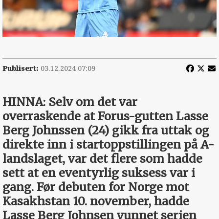
Publisert:
03.12.2024 07:09
HINNA: Selv om det var
overraskende at Forus-gutten Lasse
Berg Johnssen (24) gikk fra uttak og
direkte inn i startoppstillingen på A-
landslaget, var det flere som hadde
sett at en eventyrlig suksess var i
gang. Før debuten for Norge mot
Kasakhstan 10. november, hadde
Lasse Berg Johnsen vunnet serien