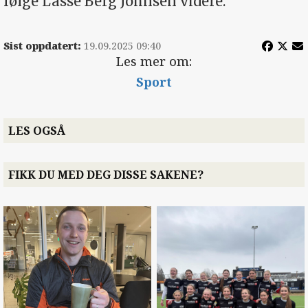
følge Lasse Berg Johnsen videre.
Sist oppdatert:
19.09.2025 09:40
Les mer om:
Sport
LES OGSÅ
FIKK DU MED DEG DISSE SAKENE?