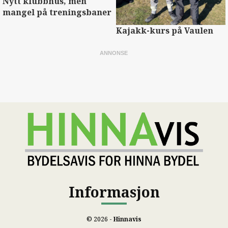
Nytt klubbhus, men
mangel på treningsbaner
Kajakk-kurs på Vaulen
Informasjon
© 2026 -
Hinnavis