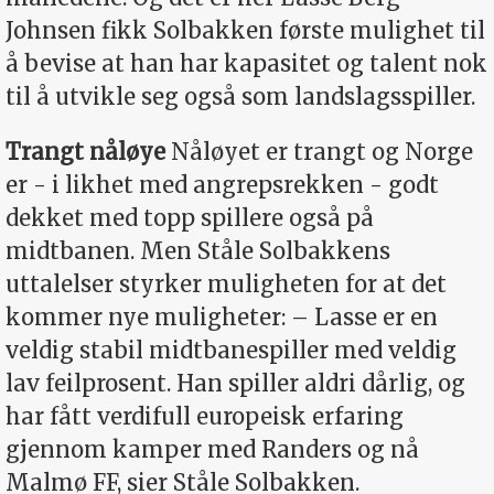
Johnsen fikk Solbakken første mulighet til
å bevise at han har kapasitet og talent nok
til å utvikle seg også som landslagsspiller.
Trangt nåløye
Nåløyet er trangt og Norge
er - i likhet med angrepsrekken - godt
dekket med topp spillere også på
midtbanen. Men Ståle Solbakkens
uttalelser styrker muligheten for at det
kommer nye muligheter: – Lasse er en
veldig stabil midtbanespiller med veldig
lav feilprosent. Han spiller aldri dårlig, og
har fått verdifull europeisk erfaring
gjennom kamper med Randers og nå
Malmø FF, sier Ståle Solbakken.