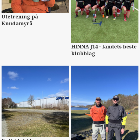
Utetrening på
Knudamyrå
HINNA J14 - landets beste
klubblag