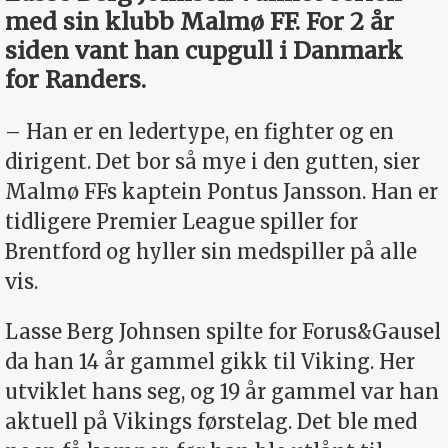
med sin klubb Malmø FF. For 2 år
siden vant han cupgull i Danmark
for Randers.
– Han er en ledertype, en fighter og en
dirigent. Det bor så mye i den gutten, sier
Malmø FFs kaptein Pontus Jansson. Han er
tidligere Premier League spiller for
Brentford og hyller sin medspiller på alle
vis.
Lasse Berg Johnsen spilte for Forus&Gausel
da han 14 år gammel gikk til Viking. Her
utviklet hans seg, og 19 år gammel var han
aktuell på Vikings førstelag. Det ble med