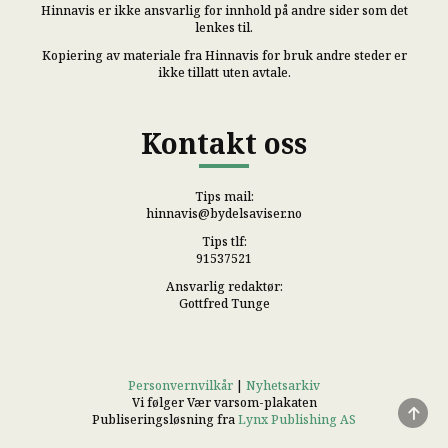
Hinnavis er ikke ansvarlig for innhold på andre sider som det
lenkes til.
Kopiering av materiale fra Hinnavis for bruk andre steder er
ikke tillatt uten avtale.
Kontakt oss
Tips mail:
hinnavis@bydelsaviser.no
Tips tlf:
91537521
Ansvarlig redaktør:
Gottfred Tunge
Personvernvilkår
|
Nyhetsarkiv
Vi følger Vær varsom-plakaten
Publiseringsløsning fra
Lynx Publishing AS