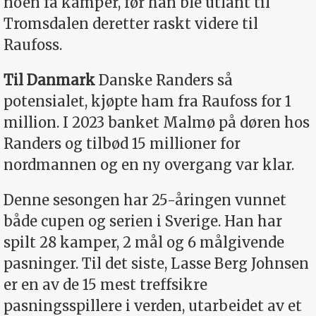
noen få kamper, før han ble utlånt til
Tromsdalen deretter raskt videre til
Raufoss.
Til Danmark
Danske Randers så
potensialet, kjøpte ham fra Raufoss for 1
million. I 2023 banket Malmø på døren hos
Randers og tilbød 15 millioner for
nordmannen og en ny overgang var klar.
Denne sesongen har 25-åringen vunnet
både cupen og serien i Sverige. Han har
spilt 28 kamper, 2 mål og 6 målgivende
pasninger. Til det siste, Lasse Berg Johnsen
er en av de 15 mest treffsikre
pasningsspillere i verden, utarbeidet av et