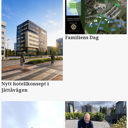
Familiens Dag
Nytt hotellkonsept i
Jåttåvågen