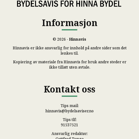
Informasjon
© 2026 -
Hinnavis
Hinnavis er ikke ansvarlig for innhold på andre sider som det
lenkes til.
Kopiering av materiale fra Hinnavis for bruk andre steder er
ikke tillatt uten avtale.
Kontakt oss
Tips mail:
hinnavis@bydelsaviser.no
Tips tlf:
91537521
Ansvarlig redaktør:
Gottfred Tunge