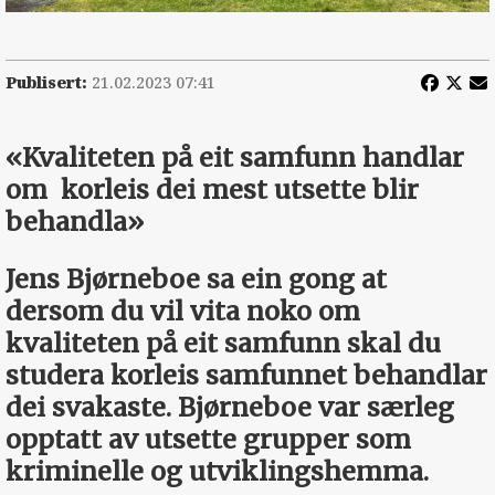
Publisert:
21.02.2023 07:41
«Kvaliteten på eit samfunn handlar
om
korleis dei mest utsette blir
behandla»
Jens Bjørneboe sa ein gong at
dersom du vil vita noko om
kvaliteten på eit samfunn skal du
studera korleis samfunnet behandlar
dei svakaste. Bjørneboe var særleg
opptatt av utsette grupper som
kriminelle og utviklingshemma.