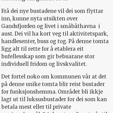
Frå dei nye bustadene vil dei som flyttar
inn, kunne nyta utsikten over
Gandsfjorden og livet i småbåthavna
i
aust. Dei vil ha kort veg til aktivitetspark,
handlesenter, buss og tog. På denne tomta
ligg alt til rette for å etablera eit
bufellesskap som gir bebuarane stor
individuell fridom og livskvalitet.
Det fortel noko om kommunen vår at det
på denne unike tomta blir reist bustader
for funksjonshemma. Området bli ikkje
lagt ut til luksusbustader for dei som kan
betala mest eller til private