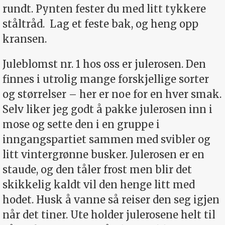
rundt. Pynten fester du med litt tykkere
ståltråd.
Lag et feste bak, og heng opp
kransen.
Juleblomst nr. 1 hos oss er julerosen. Den
finnes i utrolig mange forskjellige sorter
og størrelser – her er noe for en hver smak.
Selv liker jeg godt å pakke julerosen inn i
mose og sette den i en gruppe i
inngangspartiet sammen med svibler og
litt vintergrønne busker. Julerosen er en
staude, og den tåler frost men blir det
skikkelig kaldt vil den henge litt med
hodet. Husk å vanne så reiser den seg igjen
når det tiner. Ute holder julerosene helt til