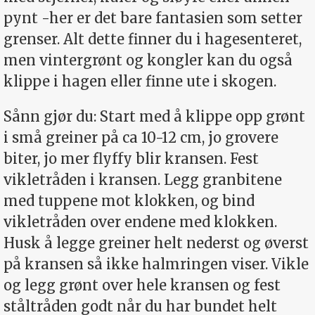
pynt -her er det bare fantasien som setter
grenser. Alt dette finner du i hagesenteret,
men vintergrønt og kongler kan du også
klippe i hagen eller finne ute i skogen.
Sånn gjør du: Start med å klippe opp grønt
i små greiner på ca 10-12 cm, jo grovere
biter, jo mer flyffy blir kransen. Fest
vikletråden i kransen. Legg granbitene
med tuppene mot klokken, og bind
vikletråden over endene med klokken.
Husk å legge greiner helt nederst og øverst
på kransen så ikke halmringen viser. Vikle
og legg grønt over hele kransen og fest
ståltråden godt når du har bundet helt