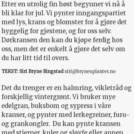
Etter en utrolig fin høst begynner vi nå å
bli klar for jul. Vi pynter inngangspartiet
med lys, krans og blomster for å gjøre det
hyggelig for gjestene, og for oss selv.
Dørkransen den kan du kjøpe ferdig hos
oss, men det er enkelt å gjøre det selv om
du har litt tid til overs.
TEKST: Siri Bryne Ringstad
siri@brynesplanter.no
Det du trenger er en halmring, vikletråd og
forskjellig vintergrønt. Vi bruker mye
edelgran, buksbom og sypress i våre
kranser, og pynter med lerkegreiner, furu-
og grankongler.
Du kan pynte kransen
med stjerner, kuler og sløyfe eller annen