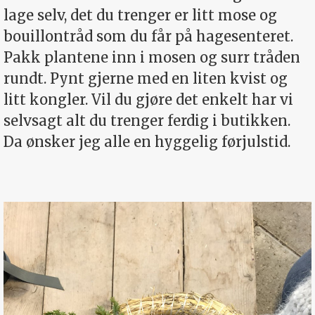
lage selv, det du trenger er litt mose og
bouillontråd som du får på hagesenteret.
Pakk plantene inn i mosen og surr tråden
rundt. Pynt gjerne med en liten kvist og
litt kongler. Vil du gjøre det enkelt har vi
selvsagt alt du trenger ferdig i butikken.
Da ønsker jeg alle en hyggelig førjulstid.