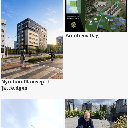
Familiens Dag
Nytt hotellkonsept i
Jåttåvågen