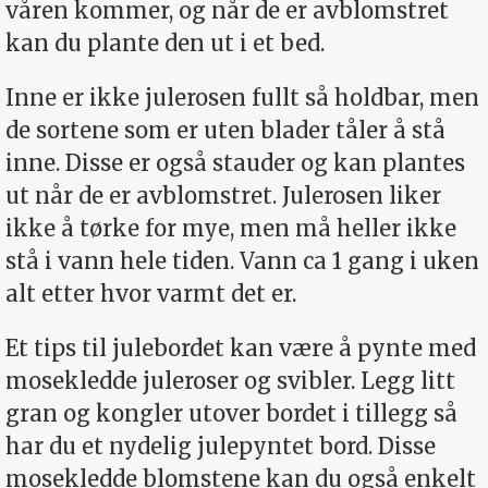
våren kommer, og når de er avblomstret
kan du plante den ut i et bed.
Inne er ikke julerosen fullt så holdbar, men
de sortene som er uten blader tåler å stå
inne. Disse er også stauder og kan plantes
ut når de er avblomstret. Julerosen liker
ikke å tørke for mye, men må heller ikke
stå i vann hele tiden. Vann ca 1 gang i uken
alt etter hvor varmt det er.
Et tips til julebordet kan være å pynte med
mosekledde juleroser og svibler. Legg litt
gran og kongler utover bordet i tillegg så
har du et nydelig julepyntet bord. Disse
mosekledde blomstene kan du også enkelt