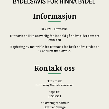
Informasjon
© 2026 -
Hinnavis
Hinnavis er ikke ansvarlig for innhold på andre sider som det
lenkes til.
Kopiering av materiale fra Hinnavis for bruk andre steder er
ikke tillatt uten avtale.
Kontakt oss
Tips mail:
hinnavis@bydelsaviser.no
Tips tlf:
91537521
Ansvarlig redaktør:
Gottfred Tunge