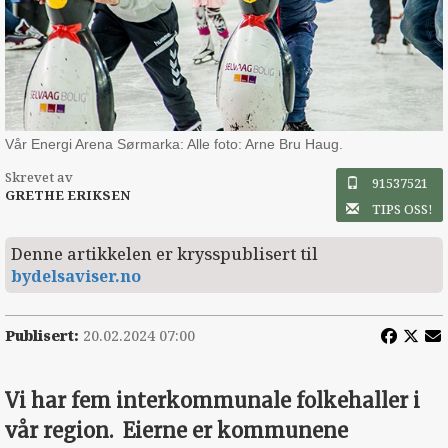
Vår Energi Arena Sørmarka: Alle foto: Arne Bru Haug.
Skrevet av
91537521
GRETHE ERIKSEN
TIPS OSS!
Denne artikkelen er krysspublisert til
bydelsaviser.no
Publisert:
20.02.2024 07:00
Vi har fem interkommunale folkehaller i
vår region.
Eierne er kommunene