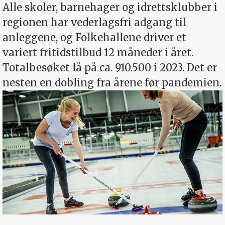
Alle skoler, barnehager og idrettsklubber i
regionen har vederlagsfri adgang til
anleggene, og Folkehallene driver et
variert fritidstilbud 12 måneder i året.
Totalbesøket lå på ca. 910.500 i 2023. Det er
nesten en dobling fra årene før pandemien.