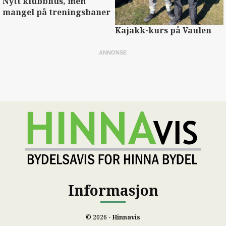
Nytt klubbhus, men
mangel på treningsbaner
Kajakk-kurs på Vaulen
Informasjon
© 2026 -
Hinnavis