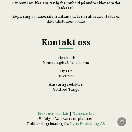
Hinnavis er ikke ansvarlig for innhold på andre sider som det
lenkes til.
Kopiering av materiale fra Hinnavis for bruk andre steder er
ikke tillatt uten avtale.
Kontakt oss
Tips mail:
hinnavis@bydelsaviser.no
Tips tlf:
91537521
Ansvarlig redaktør:
Gottfred Tunge
Personvernvilkår
|
Nyhetsarkiv
Vi følger Vær varsom-plakaten
Publiseringsløsning fra
Lynx Publishing AS