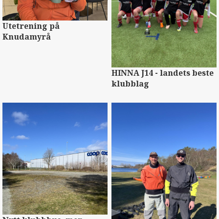
Utetrening på
Knudamyrå
HINNA J14 - landets beste
klubblag