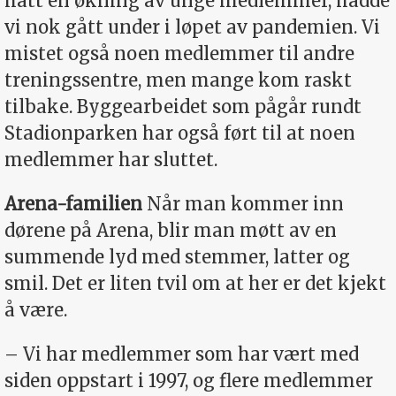
hatt en økning av unge medlemmer, hadde
vi nok gått under i løpet av pandemien. Vi
mistet også noen medlemmer til andre
treningssentre, men mange kom raskt
tilbake. Byggearbeidet som pågår rundt
Stadionparken har også ført til at noen
medlemmer har sluttet.
Arena-familien
Når man kommer inn
dørene på Arena, blir man møtt av en
summende lyd med stemmer, latter og
smil. Det er liten tvil om at her er det kjekt
å være.
– Vi har medlemmer som har vært med
siden oppstart i 1997, og flere medlemmer