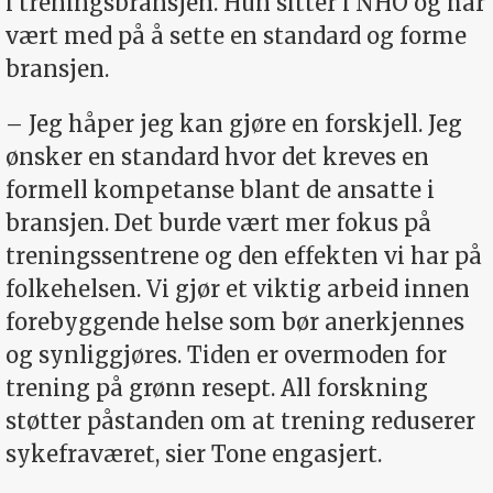
i treningsbransjen. Hun sitter i NHO og har
vært med på å sette en standard og forme
bransjen.
– Jeg håper jeg kan gjøre en forskjell. Jeg
ønsker en standard hvor det kreves en
formell kompetanse blant de ansatte i
bransjen. Det burde vært mer fokus på
treningssentrene og den effekten vi har på
folkehelsen. Vi gjør et viktig arbeid innen
forebyggende helse som bør anerkjennes
og synliggjøres. Tiden er overmoden for
trening på grønn resept. All forskning
støtter påstanden om at trening reduserer
sykefraværet, sier Tone engasjert.