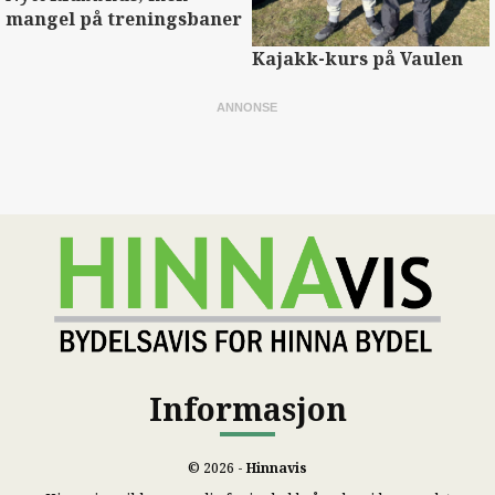
mangel på treningsbaner
Kajakk-kurs på Vaulen
Informasjon
© 2026 -
Hinnavis