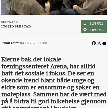
Skrevet av
91537521
INGRID SMISTAD
TIPS OSS!
Publisert:
04.12.2023 06:00
Eierne bak det lokale
treningssenteret Arena, har alltid
hatt det sosiale i fokus. De ser en
økende trend blant både unge og
eldre som er ensomme og søker en
møteplass. Sammen har de vært med
på å bidra til god folkehelse gjennom