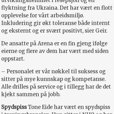
utviklingshemmet i resepsjon og en
flyktning fra Ukraina. Det har vært en flott
opplevelse for vårt arbeidsmiljø.
Inkludering gir økt toleranse både internt
og eksternt og er svært positivt, sier Geir.
De ansatte på Arena er en fin gjeng ifølge
eierne og flere av dem har vært med siden
oppstart.
– Personalet er vår nøkkel til suksess og
sitter på mye kunnskap og kompetanse.
Alle drilles på service og i tillegg har de det
kjekt sammen på jobb.
Spydspiss
Tone Eide har vært en spydspiss