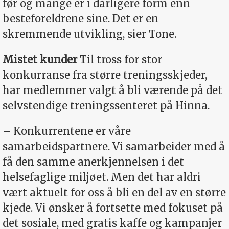
før og mange er i dårligere form enn
besteforeldrene sine. Det er en
skremmende utvikling, sier Tone.
Mistet kunder
Til tross for stor
konkurranse fra større treningsskjeder,
har medlemmer valgt å bli værende på det
selvstendige treningssenteret på Hinna.
– Konkurrentene er våre
samarbeidspartnere. Vi samarbeider med å
få den samme anerkjennelsen i det
helsefaglige miljøet. Men det har aldri
vært aktuelt for oss å bli en del av en større
kjede. Vi ønsker å fortsette med fokuset på
det sosiale, med gratis kaffe og kampanjer