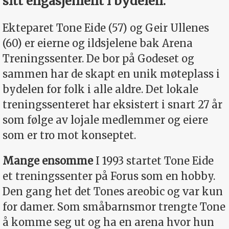
sitt engasjement i bydelen.
Ekteparet Tone Eide (57) og Geir Ullenes
(60) er eierne og ildsjelene bak Arena
Treningssenter. De bor på Godeset og
sammen har de skapt en unik møteplass i
bydelen for folk i alle aldre. Det lokale
treningssenteret har eksistert i snart 27 år
som følge av lojale medlemmer og eiere
som er tro mot konseptet.
Mange ensomme
I 1993 startet Tone Eide
et treningssenter på Forus som en hobby.
Den gang het det Tones areobic og var kun
for damer. Som småbarnsmor trengte Tone
å komme seg ut og ha en arena hvor hun